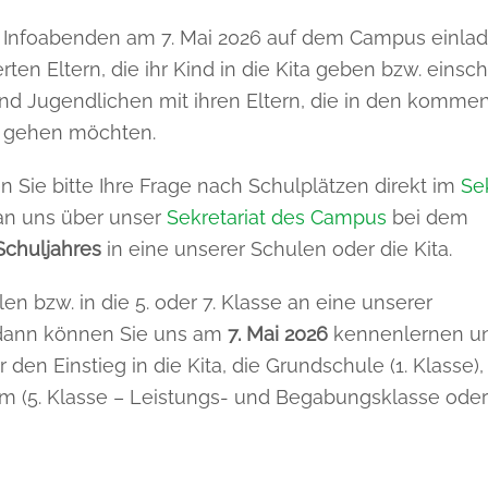
n Infoabenden am 7. Mai 2026 auf dem Campus einlad
erten Eltern, die ihr Kind in die Kita geben bzw. einsc
und Jugendlichen mit ihren Eltern, die in den komm
e gehen möchten.
n Sie bitte Ihre Frage nach Schulplätzen direkt im
Sek
 an uns über unser
Sekretariat des Campus
bei dem
Schuljahres
in eine unserer Schulen oder die Kita.
en bzw. in die 5. oder 7. Klasse an eine unserer
dann können Sie uns am
7. Mai 2026
kennenlernen un
en Einstieg in die Kita, die Grundschule (1. Klasse),
 (5. Klasse – Leistungs- und Begabungsklasse oder 