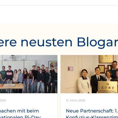
re neusten Blogar
2026
13. März 2026
machen mit beim
Neue Partnerschaft: 1.
nationalen Pi-Day
Konfuzius-Klassenzi