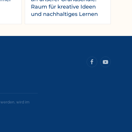
Raum für kreative Ideen
und nachhaltiges Lernen
 werden, wird im