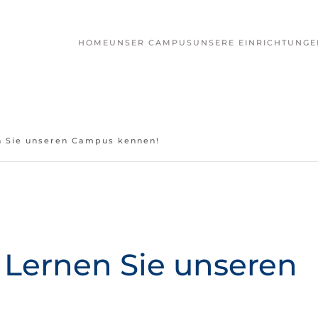
HOME
UNSER CAMPUS
UNSERE EINRICHTUNGE
n Sie unseren Campus kennen!
 Lernen Sie unseren