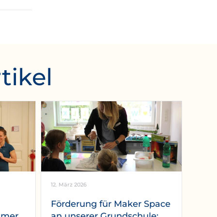
tikel
12. März 2026
Förderung für Maker Space
mmer
an unserer Grundschule: