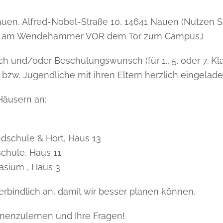
en, Alfred-Nobel-Straße 10, 14641 Nauen (Nutzen S
atz am Wendehammer VOR dem Tor zum Campus.)
ch und/oder Beschulungswunsch (für 1., 5. oder 7. Kla
 bzw. Jugendliche mit ihren Eltern herzlich eingelad
Häusern an:
ndschule & Hort, Haus 13
schule, Haus 11
asium , Haus 3
erbindlich an, damit wir besser planen können.
ennenzulernen und Ihre Fragen!