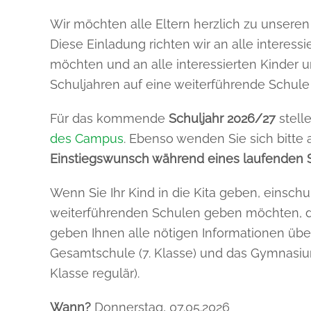
Wir möchten alle Eltern herzlich zu unsere
Diese Einladung richten wir an alle interessi
möchten und an alle interessierten Kinder 
Schuljahren auf eine weiterführende Schul
Für das kommende
Schuljahr 2026/27
stelle
des Campus
. Ebenso wenden Sie sich bitte
Einstiegswunsch während eines laufenden 
Wenn Sie Ihr Kind in die Kita geben, einschul
weiterführenden Schulen geben möchten, 
geben Ihnen alle nötigen Informationen über d
Gesamtschule (7. Klasse) und das Gymnasium
Klasse regulär).
Wann?
Donnerstag, 07.05.2026