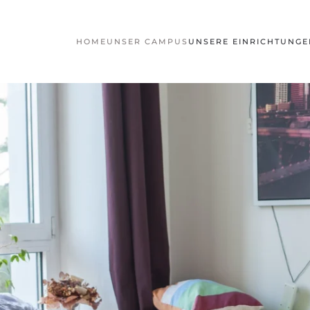
HOME
UNSER CAMPUS
UNSERE EINRICHTUNGE