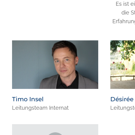
Es ist 
die S
Erfahrun
Timo Insel
Désiré
Leitungsteam Internat
Leitungst