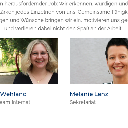
ein herausfordernder Job: Wir erkennen, würdigen un
tärken jedes Einzelnen von uns. Gemeinsame Fähigk
gen und Wünsche bringen wir ein, motivieren uns ge
und verlieren dabei nicht den Spaß an der Arbeit.
e Wehland
Melanie Lenz
eam Internat
Sekretariat