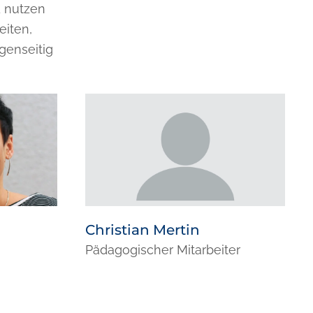
d nutzen
eiten,
genseitig
Christian Mertin
Pädagogischer Mitarbeiter