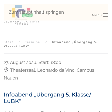
Zum Hauptinhalt springen
Menü
Start
Termine
Infoabend „Übergang 5.
Klasse/ LuBK“
27. August 2026
,
Start: 18:00
Theatersaal, Leonardo da Vinci Campus
Nauen
Infoabend „Übergang 5. Klasse/
LuBK“