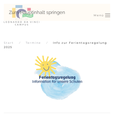
Zum Hauptinhalt springen
Menü
Start
Termine
Info zur Ferientagsregelung
2025