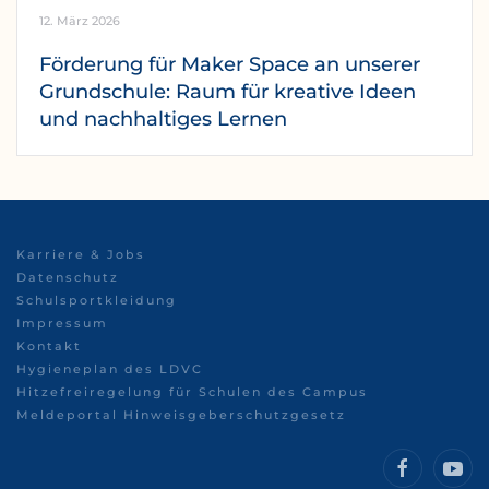
12. März 2026
Förderung für Maker Space an unserer
Grundschule: Raum für kreative Ideen
und nachhaltiges Lernen
Karriere & Jobs
Datenschutz
Schulsportkleidung
Impressum
Kontakt
Hygieneplan des LDVC
Hitzefreiregelung für Schulen des Campus
Meldeportal Hinweisgeberschutzgesetz