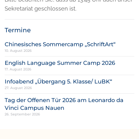
Sekretariat geschlossen ist.
Termine
Chinesisches Sommercamp „SchriftArt“
10. August 2026
English Language Summer Camp 2026
17. August 2026
Infoabend „Übergang 5. Klasse/ LuBK“
27. August 2026
Tag der Offenen Tür 2026 am Leonardo da
Vinci Campus Nauen
26. September 2026