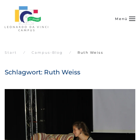
Zum Hauptinhalt springen
Menü
Start
Campus-Blog
Ruth Weiss
Schlagwort:
Ruth Weiss