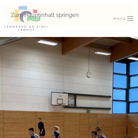
Zum Hauptinhalt springen
Menü