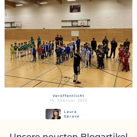
Veröffentlicht
14. Februar 2023
Laura
Sprave
Unsere neusten Blogartikel