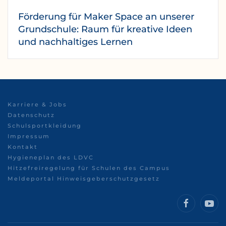
Förderung für Maker Space an unserer
Grundschule: Raum für kreative Ideen
und nachhaltiges Lernen
Karriere & Jobs
Datenschutz
Schulsportkleidung
Impressum
Kontakt
Hygieneplan des LDVC
Hitzefreiregelung für Schulen des Campus
Meldeportal Hinweisgeberschutzgesetz