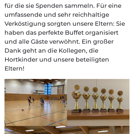
für die sie Spenden sammeln. Für eine
umfassende und sehr reichhaltige
Verköstigung sorgten unsere Eltern: Sie
haben das perfekte Buffet organisiert
und alle Gäste verwöhnt. Ein großer
Dank geht an die Kollegen, die
Hortkinder und unsere beteiligten
Eltern!