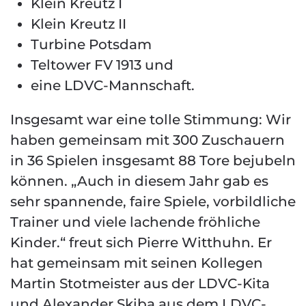
Klein Kreutz I
Klein Kreutz II
Turbine Potsdam
Teltower FV 1913 und
eine LDVC-Mannschaft.
Insgesamt war eine tolle Stimmung: Wir
haben gemeinsam mit 300 Zuschauern
in 36 Spielen insgesamt 88 Tore bejubeln
können. „Auch in diesem Jahr gab es
sehr spannende, faire Spiele, vorbildliche
Trainer und viele lachende fröhliche
Kinder.“ freut sich Pierre Witthuhn. Er
hat gemeinsam mit seinen Kollegen
Martin Stotmeister aus der LDVC-Kita
und Alexander Skiba aus dem LDVC-