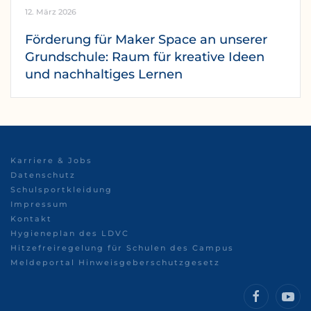
12. März 2026
Förderung für Maker Space an unserer
Grundschule: Raum für kreative Ideen
und nachhaltiges Lernen
Karriere & Jobs
Datenschutz
Schulsportkleidung
Impressum
Kontakt
Hygieneplan des LDVC
Hitzefreiregelung für Schulen des Campus
Meldeportal Hinweisgeberschutzgesetz