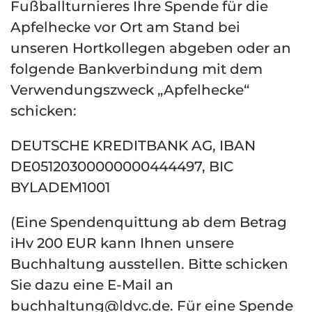
Fußballturnieres Ihre Spende für die
Apfelhecke vor Ort am Stand bei
unseren Hortkollegen abgeben oder an
folgende Bankverbindung mit dem
Verwendungszweck „Apfelhecke“
schicken:
DEUTSCHE KREDITBANK AG, IBAN
DE05120300000000444497, BIC
BYLADEM1001
(Eine Spendenquittung ab dem Betrag
iHv 200 EUR kann Ihnen unsere
Buchhaltung ausstellen. Bitte schicken
Sie dazu eine E-Mail an
buchhaltung@ldvc.de
.
Für eine Spende