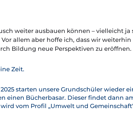
sch weiter ausbauen können – vielleicht ja
or allem aber hoffe ich, dass wir weiterhin
ch Bildung neue Perspektiven zu eröffnen.
ne Zeit.
025 starten unsere Grundschüler wieder ei
en einen Bücherbasar. Dieser findet dann am
 wird vom Profil „Umwelt und Gemeinschaft