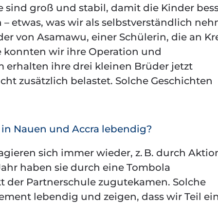
 sind groß und stabil, damit die Kinder bes
 etwas, was wir als selbstverständlich ne
er von Asamawu, einer Schülerin, die an Kr
e konnten wir ihre Operation und
rhalten ihre drei kleinen Brüder jetzt
icht zusätzlich belastet. Solche Geschichten
s in Nauen und Accra lebendig?
ieren sich immer wieder, z. B. durch Akti
Jahr haben sie durch eine Tombola
t der Partnerschule zugutekamen. Solche
nt lebendig und zeigen, dass wir Teil ei