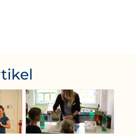
tikel