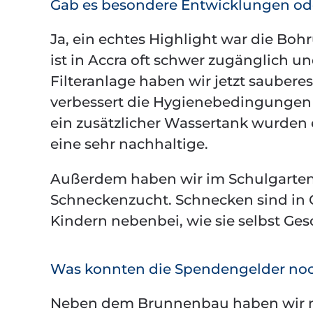
Gab es besondere Entwicklungen ode
Ja, ein echtes Highlight war die Bo
ist in Accra oft schwer zugänglich 
Filteranlage haben wir jetzt saubere
verbessert die Hygienebedingungen 
ein zusätzlicher Wassertank wurden e
eine sehr nachhaltige.
Außerdem haben wir im Schulgarten e
Schneckenzucht. Schnecken sind in G
Kindern nebenbei, wie sie selbst Ge
Was konnten die Spendengelder no
Neben dem Brunnenbau haben wir neu