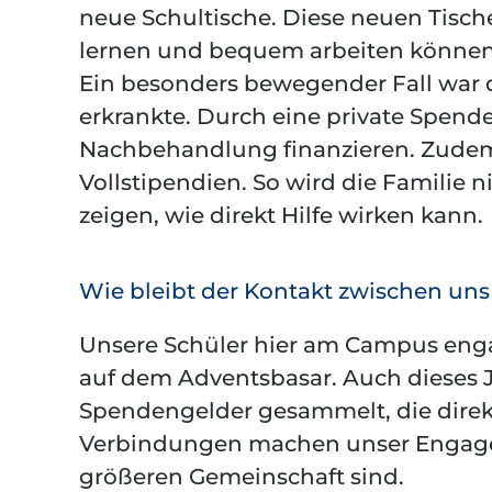
neue Schultische. Diese neuen Tische
lernen und bequem arbeiten können –
Ein besonders bewegender Fall war d
erkrankte. Durch eine private Spend
Nachbehandlung finanzieren. Zudem e
Vollstipendien. So wird die Familie n
zeigen, wie direkt Hilfe wirken kann.
Wie bleibt der Kontakt zwischen un
Unsere Schüler hier am Campus engag
auf dem Adventsbasar. Auch dieses 
Spendengelder gesammelt, die direk
Verbindungen machen unser Engageme
größeren Gemeinschaft sind.