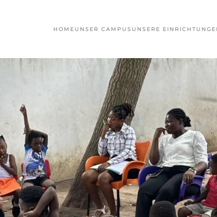
HOME
UNSER CAMPUS
UNSERE EINRICHTUNGE