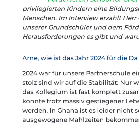
privilegierten Kindern eine Bildung
Menschen. Im Interview erzählt Herr
unserer Grundschüler und dem Förde
Herausforderungen es gibt und warum
Arne, wie ist das Jahr 2024 für die D
2024 war für unsere Partnerschule ei
stolz sind wir auf die Stabilität: Nu
das Kollegium ist fast komplett zu
konnte trotz massiv gestiegener Leb
werden. In Ghana ist es leider nicht 
ausgewogene Mahlzeiten bekommen –