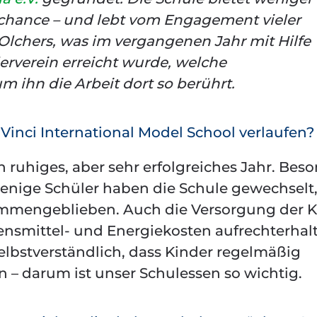
schance – und lebt vom Engagement vieler
 Olchers, was im vergangenen Jahr mit Hilfe
rverein erreicht wurde, welche
 ihn die Arbeit dort so berührt.
a Vinci International Model School verlaufen?
n ruhiges, aber sehr erfolgreiches Jahr. Bes
r wenige Schüler haben die Schule gewechselt
sammengeblieben. Auch die Versorgung der K
ensmittel- und Energiekosten aufrechterhal
selbstverständlich, dass Kinder regelmäßig
 darum ist unser Schulessen so wichtig.