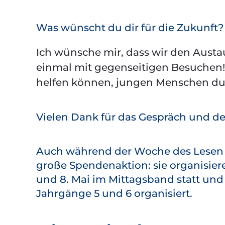
Was wünscht du dir für die Zukunft?
Ich wünsche mir, dass wir den Austau
einmal mit gegenseitigen Besuchen! V
helfen können, jungen Menschen dur
Vielen Dank für das Gespräch und dei
Auch während der Woche des Lesen 2
große Spendenaktion: sie organisier
und 8. Mai im Mittagsband statt und
Jahrgänge 5 und 6 organisiert.