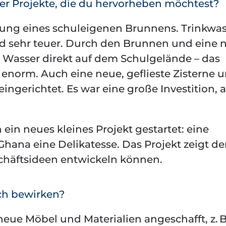
r Projekte, die du hervorheben möchtest?
hrung eines schuleigenen Brunnens. Trinkwa
und sehr teuer. Durch den Brunnen und eine 
s Wasser direkt auf dem Schulgelände – das
enorm. Auch eine neue, geflieste Zisterne 
ingerichtet. Es war eine große Investition, 
in neues kleines Projekt gestartet: eine
hana eine Delikatesse. Das Projekt zeigt d
schäftsideen entwickeln können.
ch bewirken?
e Möbel und Materialien angeschafft, z. B