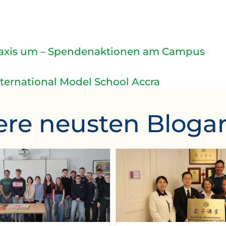
 Praxis um – Spendenaktionen am Campus
nternational Model School Accra
re neusten Blogar