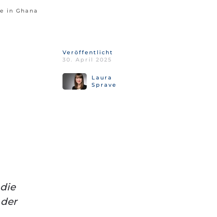
e in Ghana
Veröffentlicht
30. April 2025
Laura
Sprave
 die
 der