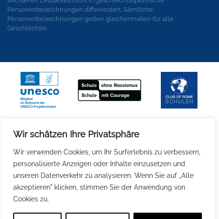
leichteren Lesbarkeit nicht in geschlechtsspezifische
Personenbezeichnungen differenziert. Sämtliche
Personenbezeichnungen gelten gleichermaßen für alle
Geschlechter.
Wir schätzen Ihre Privatsphäre
Wir verwenden Cookies, um Ihr Surferlebnis zu verbessern,
personalisierte Anzeigen oder Inhalte einzusetzen und
unseren Datenverkehr zu analysieren. Wenn Sie auf „Alle
akzeptieren" klicken, stimmen Sie der Anwendung von
Cookies zu.
© Leonardo da Vinci Campus Nauen
2026