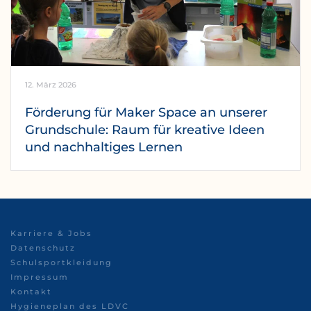
12. März 2026
Förderung für Maker Space an unserer
Grundschule: Raum für kreative Ideen
und nachhaltiges Lernen
Karriere & Jobs
Datenschutz
Schulsportkleidung
Impressum
Kontakt
Hygieneplan des LDVC