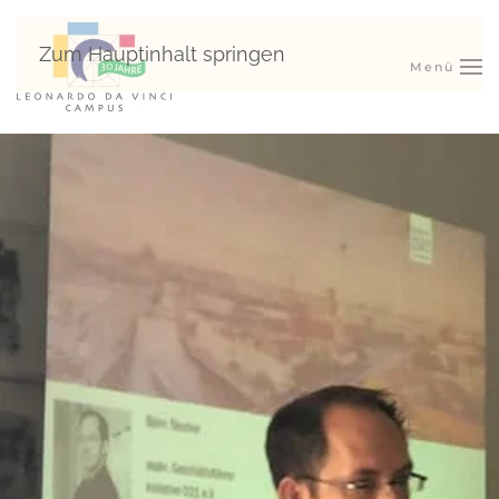
Zum Hauptinhalt springen
Menü