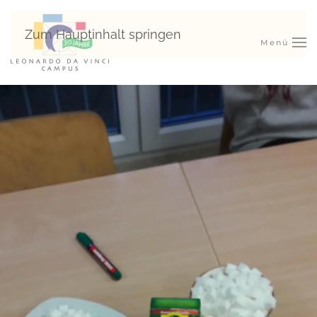
Zum Hauptinhalt springen
Menü