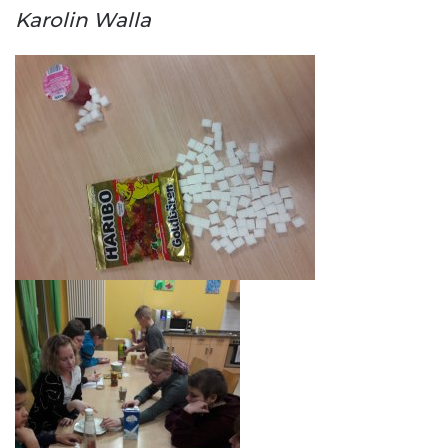
Karolin Walla