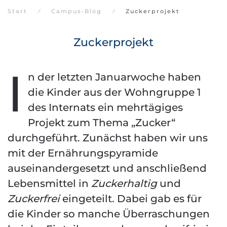
Start
Campus-Blog
Zuckerprojekt
Zuckerprojekt
I
n der letzten Januarwoche haben
die Kinder aus der Wohngruppe 1
des Internats ein mehrtägiges
Projekt zum Thema „Zucker“
durchgeführt. Zunächst haben wir uns
mit der Ernährungspyramide
auseinandergesetzt und anschließend
Lebensmittel in
Zuckerhaltig
und
Zuckerfrei
eingeteilt. Dabei gab es für
die Kinder so manche Überraschungen