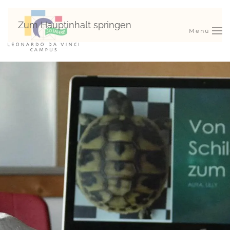
Zum Hauptinhalt springen
Menü