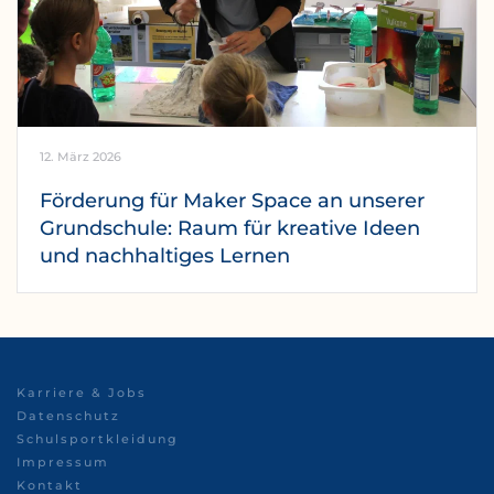
12. März 2026
Förderung für Maker Space an unserer
Grundschule: Raum für kreative Ideen
und nachhaltiges Lernen
Karriere & Jobs
Datenschutz
Schulsportkleidung
Impressum
Kontakt