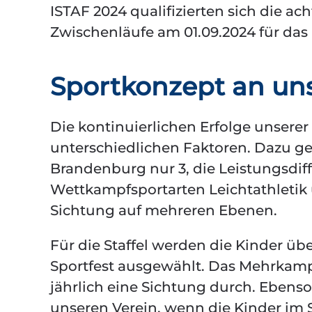
ISTAF 2024 qualifizierten sich die ach
Zwischenläufe am 01.09.2024 für das 
Sportkonzept an un
Die kontinuierlichen Erfolge unsere
unterschiedlichen Faktoren. Dazu geh
Brandenburg nur 3, die Leistungsdif
Wettkampfsportarten Leichtathletik u
Sichtung auf mehreren Ebenen.
Für die Staffel werden die Kinder üb
Sportfest ausgewählt. Das Mehrkampf
jährlich eine Sichtung durch. Ebens
unseren Verein, wenn die Kinder im