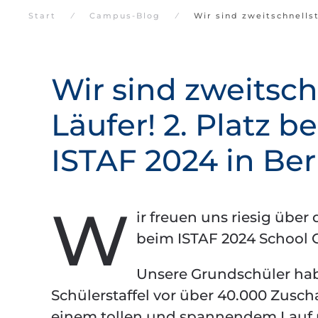
Start
Campus-Blog
Wir sind zweitschnellst
Wir sind zweitsch
Läufer! 2. Platz b
ISTAF 2024 in Ber
W
ir freuen uns riesig übe
beim ISTAF 2024 School C
Unsere Grundschüler h
Schülerstaffel vor über 40.000 Zusch
einem tollen und spannendem Lauf m