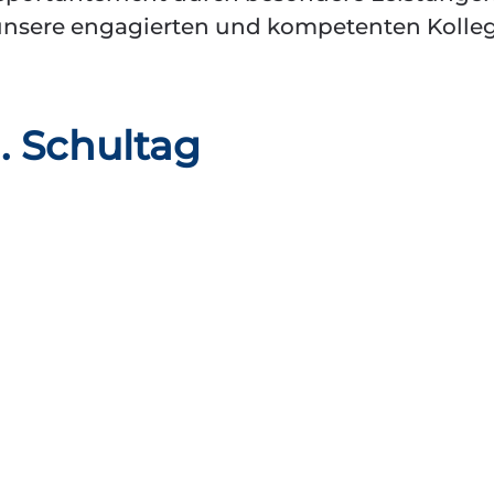
ch unsere engagierten und kompetenten Kolle
. Schultag