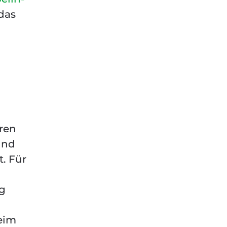
das
hren
und
t. Für
rg
beim