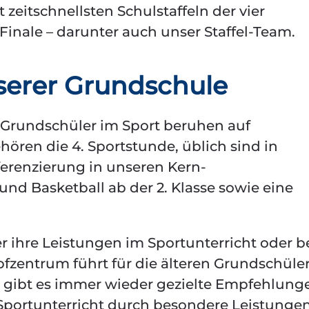
t zeitschnellsten Schulstaffeln der vier
Finale – darunter auch unser Staffel-Team.
serer Grundschule
r Grundschüler im Sport beruhen auf
ören die 4. Sportstunde, üblich sind in
ferenzierung in unseren Kern-
nd Basketball ab der 2. Klasse sowie eine
er ihre Leistungen im Sportunterricht oder 
zentrum führt für die älteren Grundschüle
o gibt es immer wieder gezielte Empfehlung
 Sportunterricht durch besondere Leistunge