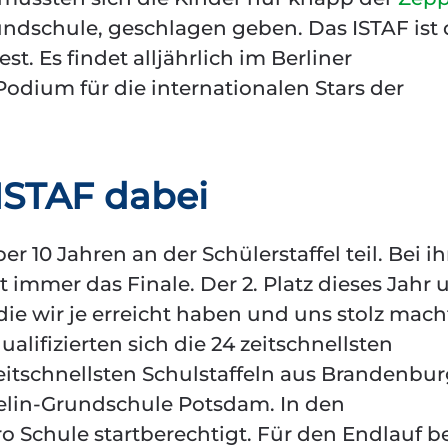
undschule, geschlagen geben. Das ISTAF ist 
t. Es findet alljährlich im Berliner
Podium für die internationalen Stars der
 ISTAF dabei
 10 Jahren an der Schülerstaffel teil. Bei i
t immer das Finale. Der 2. Platz dieses Jahr 
 die wir je erreicht haben und uns stolz mach
lifizierten sich die 24 zeitschnellsten
 zeitschnellsten Schulstaffeln aus Brandenbu
pelin-Grundschule Potsdam. In den
pro Schule startberechtigt. Für den Endlauf 