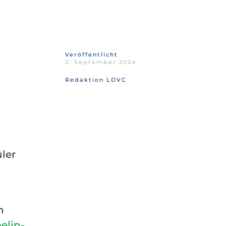
Veröffentlicht
2. September 2024
Redaktion LDVC
ler
h
elin-