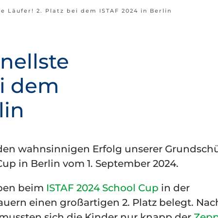
e Läufer! 2. Platz bei dem ISTAF 2024 in Berlin
nellste
ei dem
lin
r den wahnsinnigen Erfolg unserer Grundschü
up in Berlin vom 1. September 2024.
aben beim
ISTAF 2024 School Cup
in der
auern einen großartigen 2. Platz belegt. Nac
ussten sich die Kinder nur knapp der
Zepp