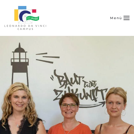
Zum Hauptinhalt springen
Menü