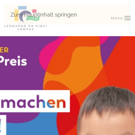
Zum Hauptinhalt springen
Menü