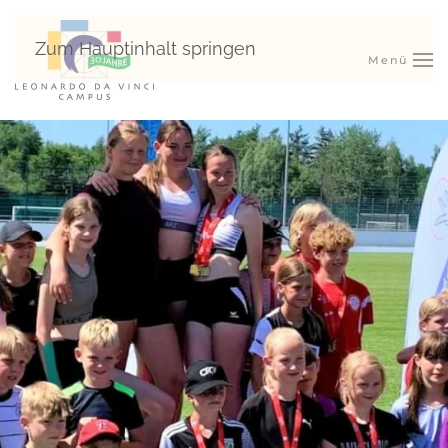
Zum Hauptinhalt springen
Menü