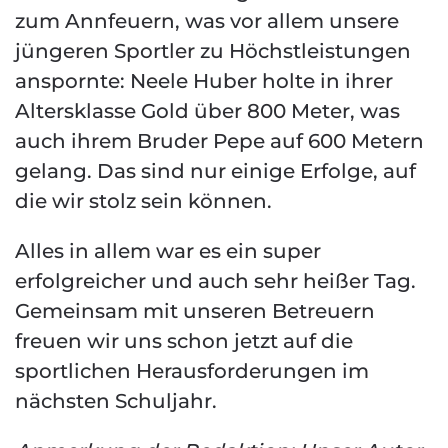
zum Annfeuern, was vor allem unsere
jüngeren Sportler zu Höchstleistungen
anspornte: Neele Huber holte in ihrer
Altersklasse Gold über 800 Meter, was
auch ihrem Bruder Pepe auf 600 Metern
gelang. Das sind nur einige Erfolge, auf
die wir stolz sein können.
Alles in allem war es ein super
erfolgreicher und auch sehr heißer Tag.
Gemeinsam mit unseren Betreuern
freuen wir uns schon jetzt auf die
sportlichen Herausforderungen im
nächsten Schuljahr.