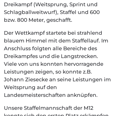
Dreikampf (Weitsprung, Sprint und
Schlagballweitwurf), Staffel und 600
bzw. 800 Meter, geschafft.
Der Wettkampf startete bei strahlend
blauem Himmel mit dem Staffellauf. Im
Anschluss folgten alle Bereiche des
Dreikampfes und die Langstrecken.
Viele von uns konnten hervorragende
Leistungen zeigen, so konnte z.B.
Johann Ziesecke an seine Leistungen im
Weitsprung auf den
Landesmeisterschaften anknüpfen.
Unsere Staffelmannschaft der M12
konnte sich den ersten Platz erkämpfen,