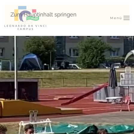
Zum Hauptinhalt springen
Menü