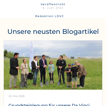
Veröffentlicht
6. Juni 2023
Redaktion LDVC
Unsere neusten Blogartikel
22. Mai 2026
Grundsteinlegung für unsere Da Vinci