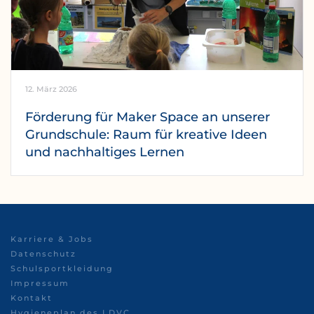
12. März 2026
Förderung für Maker Space an unserer
Grundschule: Raum für kreative Ideen
und nachhaltiges Lernen
Karriere & Jobs
Datenschutz
Schulsportkleidung
Impressum
Kontakt
Hygieneplan des LDVC