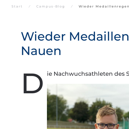
Start
Campus-Blog
Wieder Medaillenregen
Wieder Medaillen
Nauen
D
ie Nachwuchsathleten des S