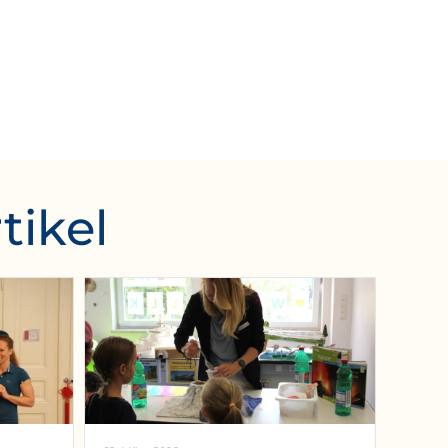
tikel