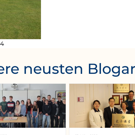
14
re neusten Blogar