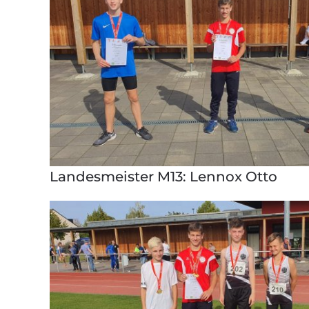
Landesmeister M13: Lennox Otto