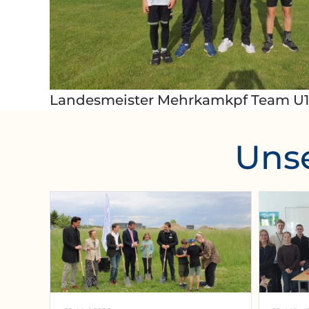
Landesmeister Mehrkamkpf Team U
Unse