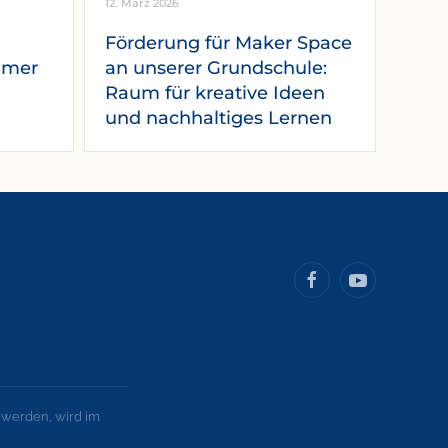
12. März 2026
Förderung für Maker Space
mmer
an unserer Grundschule:
Raum für kreative Ideen
und nachhaltiges Lernen
 werden, wird im