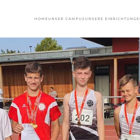
HOME
UNSER CAMPUS
UNSERE EINRICHTUNGE