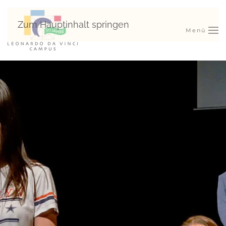
Zum Hauptinhalt springen
Menü