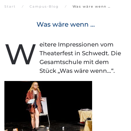
Start
Campus-Blog
Was wäre wenn …
Was wäre wenn …
W
eitere Impressionen vom
Theaterfest in Schwedt. Die
Gesamtschule mit dem
Stück „Was wäre wenn…“.