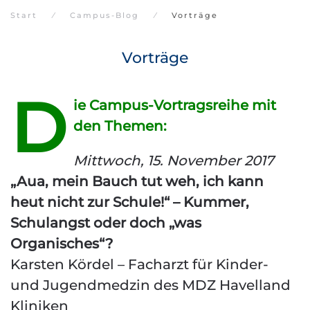
Start
Campus-Blog
Vorträge
Vorträge
D
ie Campus-Vortragsreihe mit
den Themen:
Mittwoch, 15. November 2017
„Aua, mein Bauch tut weh, ich kann
heut nicht zur Schule!“ – Kummer,
Schulangst oder doch „was
Organisches“?
Karsten Kördel – Facharzt für Kinder-
und Jugendmedzin des MDZ Havelland
Kliniken