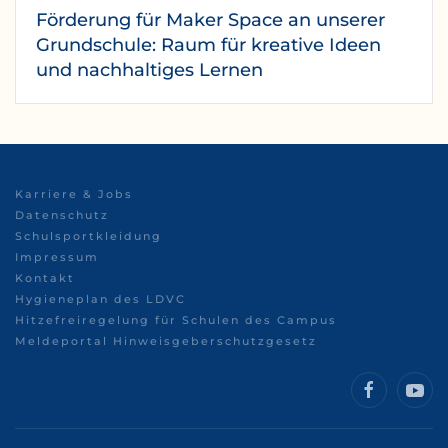
Förderung für Maker Space an unserer
Grundschule: Raum für kreative Ideen
und nachhaltiges Lernen
Karriere & Jobs
Datenschutz
Schulsportkleidung
Impressum
Kontakt
Hygieneplan des LDVC
Hitzefreiregelung für Schulen des Campus
Meldeportal Hinweisgeberschutzgesetz