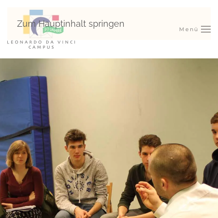
Zum Hauptinhalt springen
Menü