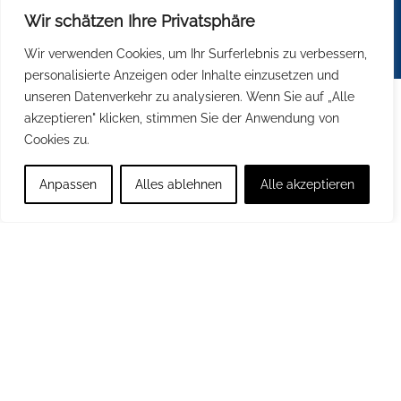
Geschlechter.
Wir schätzen Ihre Privatsphäre
Wir verwenden Cookies, um Ihr Surferlebnis zu verbessern,
personalisierte Anzeigen oder Inhalte einzusetzen und
unseren Datenverkehr zu analysieren. Wenn Sie auf „Alle
akzeptieren" klicken, stimmen Sie der Anwendung von
Cookies zu.
Anpassen
Alles ablehnen
Alle akzeptieren
© Leonardo da Vinci Campus Nauen
2026