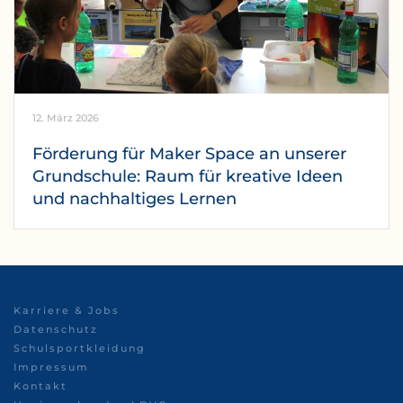
12. März 2026
Förderung für Maker Space an unserer
Grundschule: Raum für kreative Ideen
und nachhaltiges Lernen
Karriere & Jobs
Datenschutz
Schulsportkleidung
Impressum
Kontakt