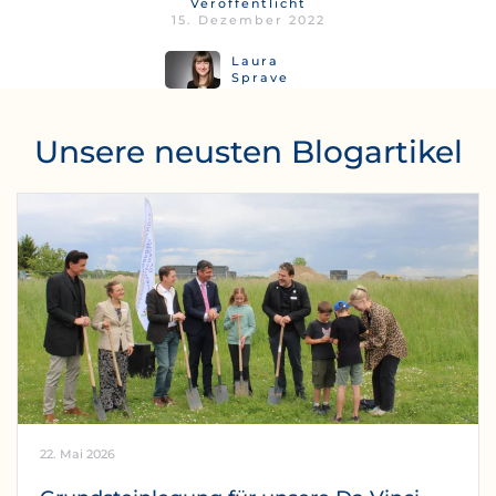
Veröffentlicht
15. Dezember 2022
Laura
Sprave
Unsere neusten Blogartikel
22. Mai 2026