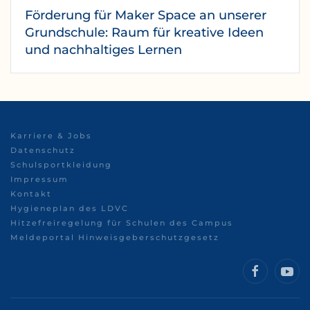
Förderung für Maker Space an unserer
Grundschule: Raum für kreative Ideen
und nachhaltiges Lernen
Karriere & Jobs
Datenschutz
Schulsportkleidung
Impressum
Kontakt
Hygieneplan des LDVC
Hitzefreiregelung für Schulen des Campus
Meldeportal Hinweisgeberschutzgesetz