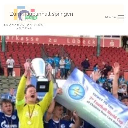
Zum Hauptinhalt springen
Menü