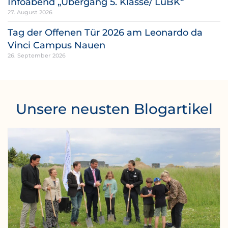
Infoabend „Übergang 5. Klasse/ LuBK“
27. August 2026
Tag der Offenen Tür 2026 am Leonardo da
Vinci Campus Nauen
26. September 2026
Unsere neusten Blogartikel