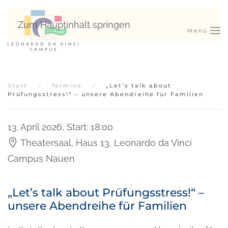
Zum Hauptinhalt springen
Menü
Start
Termine
„Let’s talk about
Prüfungsstress!“ – unsere Abendreihe für Familien
13. April 2026
,
Start: 18:00
Theatersaal, Haus 13, Leonardo da Vinci
Campus Nauen
„Let’s talk about Prüfungsstress!“ –
unsere Abendreihe für Familien