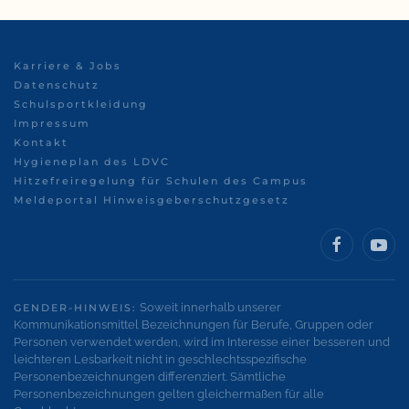
Karriere & Jobs
Datenschutz
Schulsportkleidung
Impressum
Kontakt
Hygieneplan des LDVC
Hitzefreiregelung für Schulen des Campus
Meldeportal Hinweisgeberschutzgesetz
Soweit innerhalb unserer
GENDER-HINWEIS:
Kommunikationsmittel Bezeichnungen für Berufe, Gruppen oder
Personen verwendet werden, wird im Interesse einer besseren und
leichteren Lesbarkeit nicht in geschlechtsspezifische
Personenbezeichnungen differenziert. Sämtliche
Personenbezeichnungen gelten gleichermaßen für alle