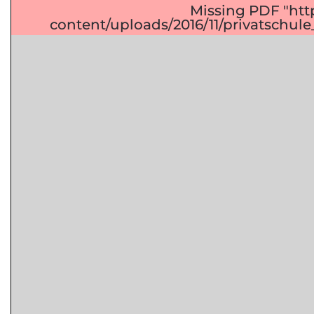
Missing PDF "htt
content/uploads/2016/11/privatschu