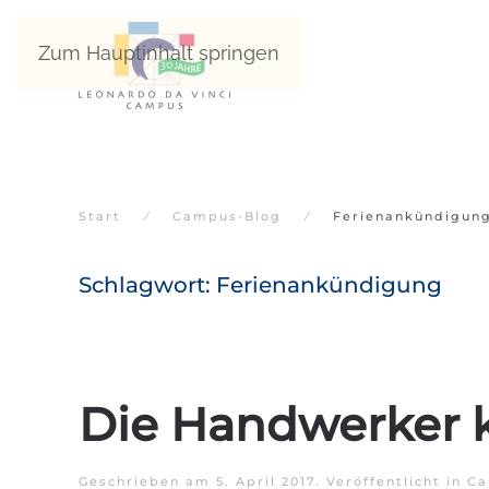
Zum Hauptinhalt springen
Start
Campus-Blog
Ferienankündigun
Schlagwort:
Ferienankündigung
Die Handwerker
Geschrieben am
5. April 2017
. Veröffentlicht in
Ca