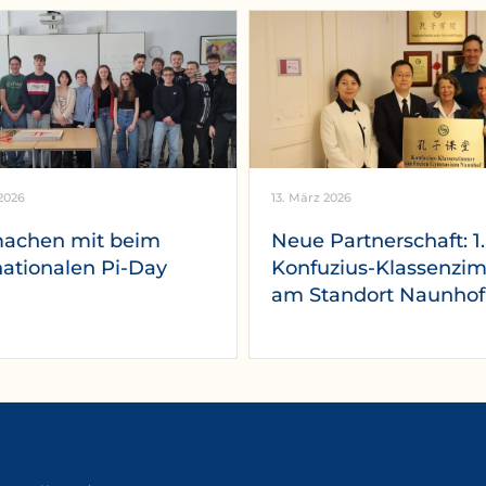
2026
13. März 2026
machen mit beim
Neue Partnerschaft: 1.
nationalen Pi-Day
Konfuzius-Klassenzi
am Standort Naunhof