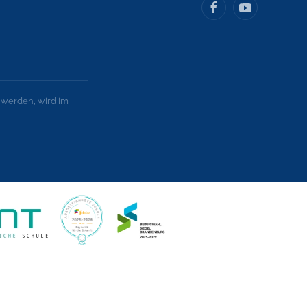
 werden, wird im