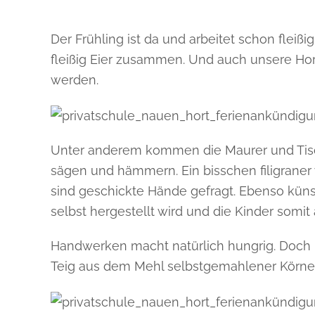
Der Frühling ist da und arbeitet schon fl
fleißig Eier zusammen. Und auch unsere Hor
werden.
Unter anderem kommen die Maurer und Tisch
sägen und hämmern. Ein bisschen filigraner 
sind geschickte Hände gefragt. Ebenso künst
selbst hergestellt wird und die Kinder somi
Handwerken macht natürlich hungrig. Doch 
Teig aus dem Mehl selbstgemahlener Körner