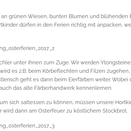
eißig an grünen Wiesen, bunten Blumen und blühende
tkinder dürfen in den Ferien richtig mit anpacken, w
ler unter ihnen zum Zuge. Wir werden Ytongsteine 
wird es z.B. beim Körbeflechten und Filzen zugehen,
lerisch geht es dann beim Eierfärben weiter. Wobei d
t auch das alte Färberhandwerk kennenlernen.
um sich sattessen zu können, müssen unsere Hortkin
 wird dann am Osterfeuer zu köstlichem Stockbrot.