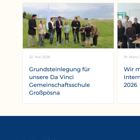
22. Mai 2026
19. März 
Grundsteinlegung für
Wir 
unsere Da Vinci
Inter
Gemeinschaftsschule
2026
Großpösna