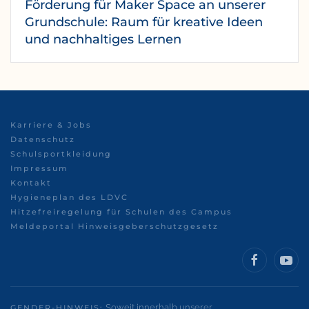
Förderung für Maker Space an unserer
Grundschule: Raum für kreative Ideen
und nachhaltiges Lernen
Karriere & Jobs
Datenschutz
Schulsportkleidung
Impressum
Kontakt
Hygieneplan des LDVC
Hitzefreiregelung für Schulen des Campus
Meldeportal Hinweisgeberschutzgesetz
Soweit innerhalb unserer
GENDER-HINWEIS: