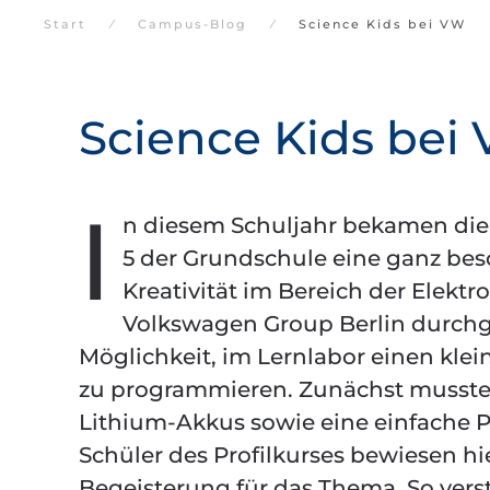
Start
Campus-Blog
Science Kids bei VW
Science Kids bei
I
n diesem Schuljahr bekamen die S
5 der Grundschule eine ganz bes
Kreativität im Bereich der Elekt
Volkswagen Group Berlin durch
Möglichkeit, im Lernlabor einen klei
zu programmieren. Zunächst mussten
Lithium-Akkus sowie eine einfache 
Schüler des Profilkurses bewiesen hi
Begeisterung für das Thema. So vers