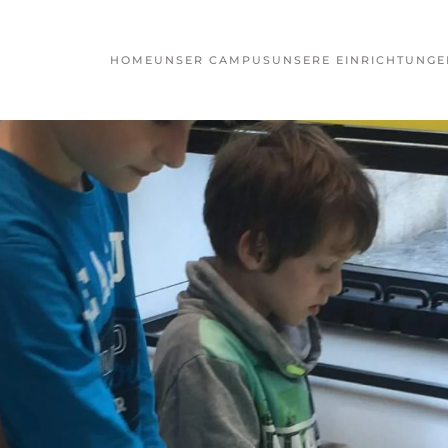
HOME
UNSER CAMPUS
UNSERE EINRICHTUNGE