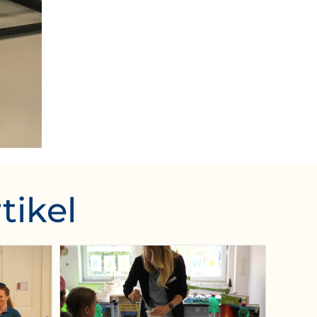
tikel