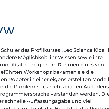
 VW
chüler des Profilkurses „Leo Science Kids“ 
ondere Möglichkeit, ihr Wissen sowie ihre
romobilität zu zeigen. Im Rahmen eines von d
geführten Workshops bekamen sie die
nen Roboter in einer eigens erstellten Model
 die Probleme des rechtzeitigen Aufladens
Programmiersprache verstanden werden. Di
er schnelle Auffassungsgabe und viel
tanden sie schnell das Beachten der Reichw