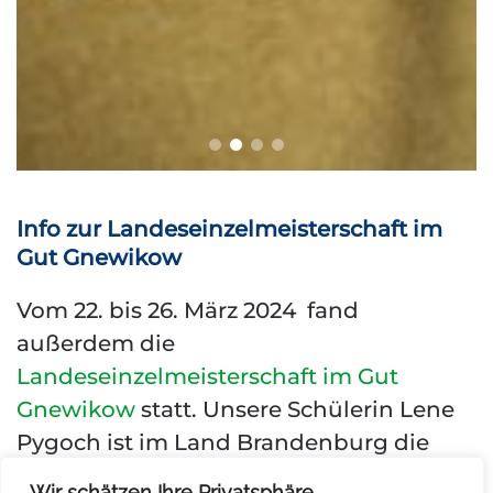
Info zur Landeseinzelmeisterschaft im
Gut Gnewikow
Vom 22. bis 26. März 2024 fand
außerdem die
Landeseinzelmeisterschaft im Gut
Gnewikow
statt. Unsere Schülerin Lene
Pygoch ist im Land Brandenburg die
stärkste Schachspielerin in der U 10.
Wir schätzen Ihre Privatsphäre