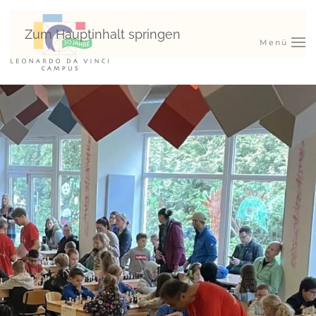
Zum Hauptinhalt springen
Menü