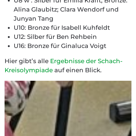
U8 w : Silber für Emilia Krafft, Bronze:
Alina Glaubitz; Clara Wendorf und
Junyan Tang
U10: Bronze für Isabell Kuhfeldt
U12: Silber für Ben Rehbein
U16: Bronze für Ginaluca Voigt
Hier gibt’s alle
Ergebnisse der Schach-
Kreisolympiade
auf einen Blick.