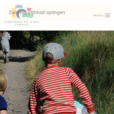
Zum Hauptinhalt springen
Menü