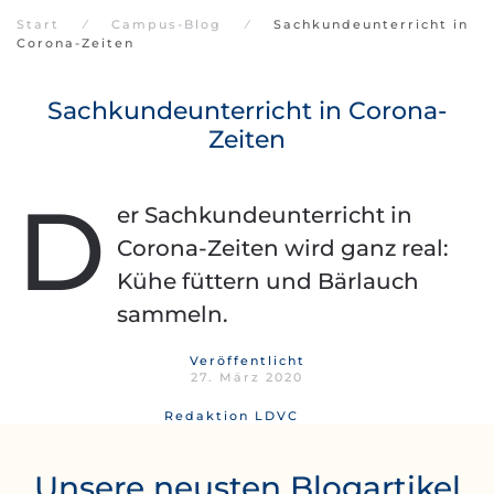
Start
Campus-Blog
Sachkundeunterricht in
Corona-Zeiten
Sachkundeunterricht in Corona-
Zeiten
D
er Sachkundeunterricht in
Corona-Zeiten wird ganz real:
Kühe füttern und Bärlauch
sammeln.
Veröffentlicht
27. März 2020
Redaktion LDVC
Unsere neusten Blogartikel