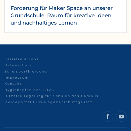
Förderung für Maker Space an unserer
Grundschule: Raum für kreative Ideen
und nachhaltiges Lernen
Karriere & Jobs
Datenschutz
Schulsportkleidung
Impressum
Kontakt
Hygieneplan des LDVC
Hitzefreiregelung für Schulen des Campus
Meldeportal Hinweisgeberschutzgesetz