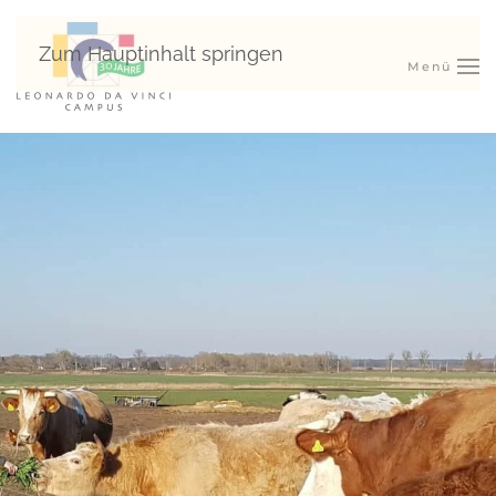
Zum Hauptinhalt springen
Menü