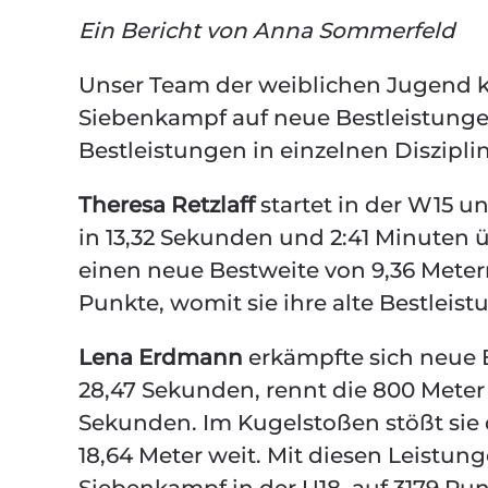
Ein Bericht von Anna Sommerfeld
Unser Team der weiblichen Jugend 
Siebenkampf auf neue Bestleistungen 
Bestleistungen in einzelnen Diszipli
Theresa Retzlaff
startet in der W15 u
in 13,32 Sekunden und 2:41 Minuten 
einen neue Bestweite von 9,36 Meter
Punkte, womit sie ihre alte Bestleis
Lena Erdmann
erkämpfte sich neue B
28,47 Sekunden, rennt die 800 Meter 
Sekunden. Im Kugelstoßen stößt sie 
18,64 Meter weit. Mit diesen Leistun