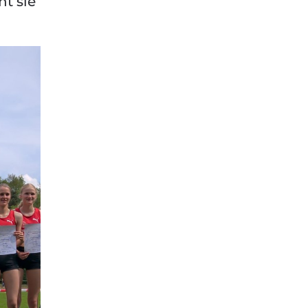
ht sie