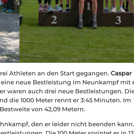
rei Athleten an den Start gegangen.
Caspar
cht eine neue Bestleistung im Neunkampf mit 
r waren auch drei neue Bestleistungen. Die
und die 1000 Meter rennt er 3:45 Minuten. Im
 Bestweite von 42,09 Metern.
Zehnkampf, den er leider nicht beenden kann
stleistungen. Die 100 Meter sprintet er in 12