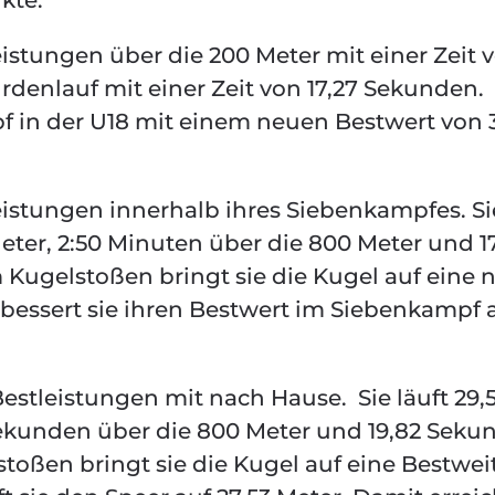
kte.
istungen über die 200 Meter mit einer Zeit 
denlauf mit einer Zeit von 17,27 Sekunden.
f in der U18 mit einem neuen Bestwert von 
eistungen innerhalb ihres Siebenkampfes. Si
eter, 2:50 Minuten über die 800 Meter und 1
Kugelstoßen bringt sie die Kugel auf eine 
rbessert sie ihren Bestwert im Siebenkampf 
stleistungen mit nach Hause. Sie läuft 29,
Sekunden über die 800 Meter und 19,82 Seku
toßen bringt sie die Kugel auf eine Bestwei