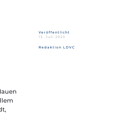
Veröffentlicht
13. Juli 2023
Redaktion LDVC
Nauen
llem
t,