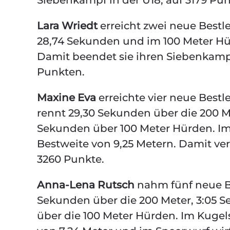
Siebenkampf in der U18, auf 3179 Pun
Lara Wriedt
erreicht zwei neue Bestle
28,74 Sekunden und im 100 Meter Hür
Damit beendet sie ihren Siebenkamp
Punkten.
Maxine Eva
erreichte vier neue Bestl
rennt 29,30 Sekunden über die 200 M
Sekunden über 100 Meter Hürden. Im 
Bestweite von 9,25 Metern. Damit ve
3260 Punkte.
Anna-Lena Rutsch
nahm fünf neue Be
Sekunden über die 200 Meter, 3:05 
über die 100 Meter Hürden. Im Kugels