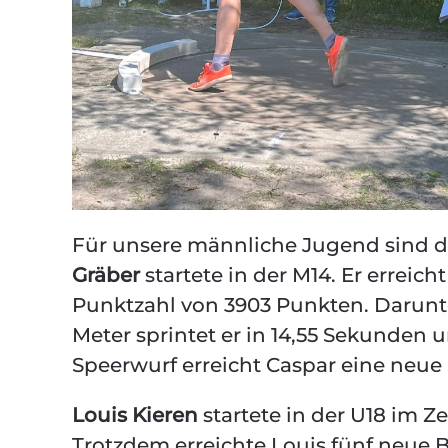
Für unsere männliche Jugend sind d
Gräber
startete in der M14. Er errei
Punktzahl von 3903 Punkten. Darunte
Meter sprintet er in 14,55 Sekunden 
Speerwurf erreicht Caspar eine neue
Louis Kieren
startete in der U18 im 
Trotzdem erreichte Louis fünf neue Be