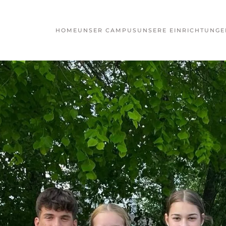
HOME
UNSER CAMPUS
UNSERE EINRICHTUNGE