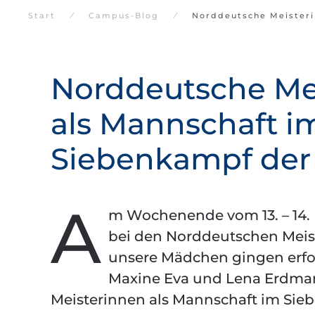
Start
Campus-Blog
Norddeutsche Meisteri
Norddeutsche Me
als Mannschaft i
Siebenkampf der
A
m Wochenende vom 13. – 14.
bei den Norddeutschen Meis
unsere Mädchen gingen erfo
Maxine Eva und Lena Erdm
Meisterinnen als Mannschaft im Sie