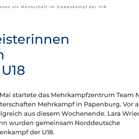
nnen als Mannschaft im Siebenkampf der U18
isterinnen
m
 U18
 Mai startete das Mehrkampfzentrum Team 
terschaften Mehrkampf in Papenburg. Vor a
lgreich aus diesem Wochenende. Lara Wried
ann wurden gemeinsam Norddeutsche
benkampf der U18.