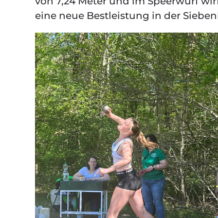
von 7,24 Meter und im Speerwurf wirft
eine neue Bestleistung in der Sieb