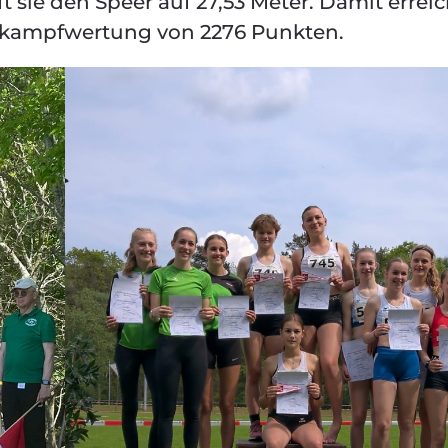
 sie den Speer auf 27,53 Meter. Damit erreic
enkampfwertung von 2276 Punkten.