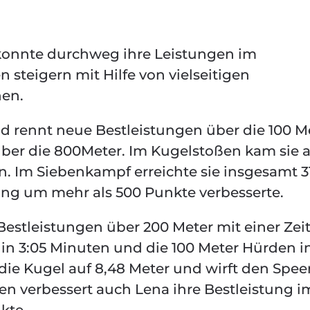
konnte durchweg ihre Leistungen im
steigern mit Hilfe von vielseitigen
nen.
nd rennt neue Bestleistungen über die 100 M
über die 800Meter. Im Kugelstoßen kam sie 
n. Im Siebenkampf erreichte sie insgesamt 3
tung um mehr als 500 Punkte verbesserte.
estleistungen über 200 Meter mit einer Zei
in 3:05 Minuten und die 100 Meter Hürden in
die Kugel auf 8,48 Meter und wirft den Spee
gen verbessert auch Lena ihre Bestleistung i