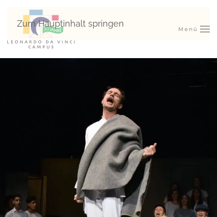
Zum Hauptinhalt springen
Menü