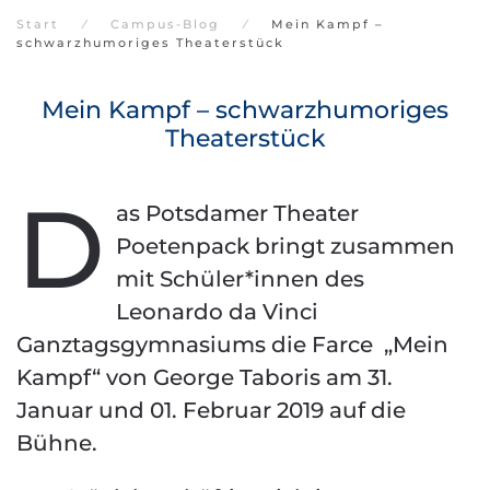
Start
Campus-Blog
Mein Kampf –
schwarzhumoriges Theaterstück
Mein Kampf – schwarzhumoriges
Theaterstück
D
as Potsdamer Theater
Poetenpack bringt zusammen
mit Schüler*innen des
Leonardo da Vinci
Ganztagsgymnasiums die Farce „Mein
Kampf“ von George Taboris am 31.
Januar und 01. Februar 2019 auf die
Bühne.