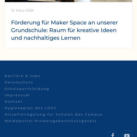
12. März 2026
Förderung für Maker Space an unserer
Grundschule: Raum für kreative Ideen
und nachhaltiges Lernen
Karriere & Jobs
Datenschutz
Schulsportkleidung
Impressum
Kontakt
Hygieneplan des LDVC
Hitzefreiregelung für Schulen des Campus
Meldeportal Hinweisgeberschutzgesetz