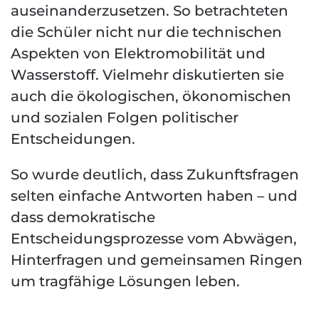
auseinanderzusetzen. So betrachteten
die Schüler nicht nur die technischen
Aspekten von Elektromobilität und
Wasserstoff. Vielmehr diskutierten sie
auch die ökologischen, ökonomischen
und sozialen Folgen politischer
Entscheidungen.
So wurde deutlich, dass Zukunftsfragen
selten einfache Antworten haben – und
dass demokratische
Entscheidungsprozesse vom Abwägen,
Hinterfragen und gemeinsamen Ringen
um tragfähige Lösungen leben.