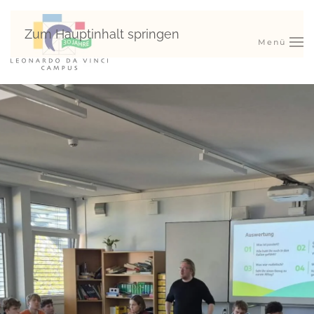
Zum Hauptinhalt springen
Menü