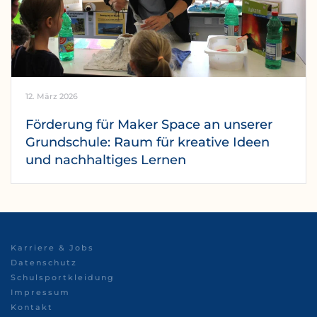
12. März 2026
Förderung für Maker Space an unserer
Grundschule: Raum für kreative Ideen
und nachhaltiges Lernen
Karriere & Jobs
Datenschutz
Schulsportkleidung
Impressum
Kontakt