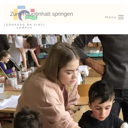
Zum Hauptinhalt springen
Menü