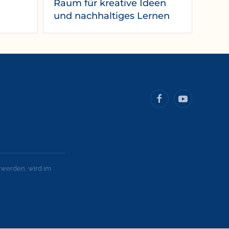
Raum für kreative Ideen
und nachhaltiges Lernen
 werden, wird im