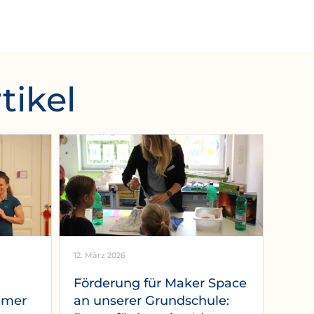
tikel
12. März 2026
Förderung für Maker Space
mmer
an unserer Grundschule: