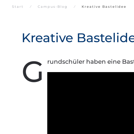
Start
Campus-Blog
Kreative Bastelidee
Kreative Bastelid
G
rundschüler haben eine Bas