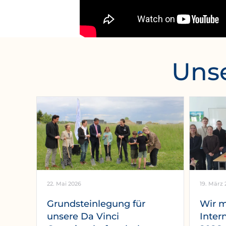
Unse
22. Mai 2026
19. März 
Grundsteinlegung für
Wir 
unsere Da Vinci
Inter