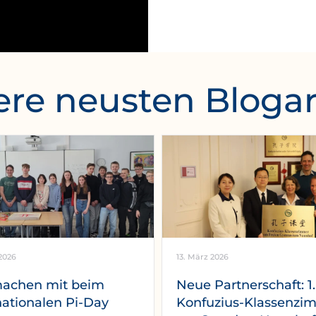
re neusten Blogar
2026
13. März 2026
machen mit beim
Neue Partnerschaft: 1.
nationalen Pi-Day
Konfuzius-Klassenzi