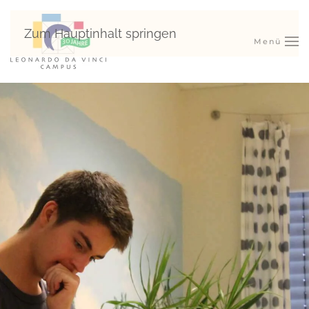
Zum Hauptinhalt springen
Menü