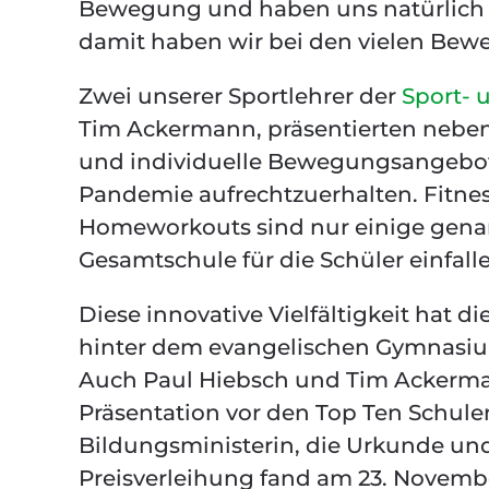
Bewegung und haben uns natürlich 
damit haben wir bei den vielen Bew
Zwei unserer Sportlehrer der
Sport- 
Tim Ackermann, präsentierten neben 
und individuelle Bewegungsangebot
Pandemie aufrechtzuerhalten. Fitnes
Homeworkouts sind nur einige genan
Gesamtschule für die Schüler einfalle
Diese innovative Vielfältigkeit hat di
hinter dem evangelischen Gymnasium,
Auch Paul Hiebsch und Tim Ackerman
Präsentation vor den Top Ten Schule
Bildungsministerin, die Urkunde un
Preisverleihung fand am 23. Novem