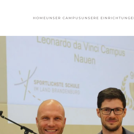
HOME
UNSER CAMPUS
UNSERE EINRICHTUNGE