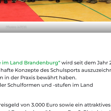
Photo: MBJS
e im Land Brandenburg“
wird seit dem Jahr 
pielhafte Konzepte des Schulsports auszuzeich
m in der Praxis bewährt haben.
ler Schulformen und -stufen im Land
reisgeld von 3.000 Euro sowie ein attraktives