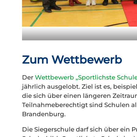
Zum Wettbewerb
Der
Wettbewerb „Sportlichste Schul
jährlich ausgelobt. Ziel ist es, beis
die sich über einen längeren Zeitrau
Teilnahmeberechtigt sind Schulen al
Brandenburg.
Die Siegerschule darf sich über ein P