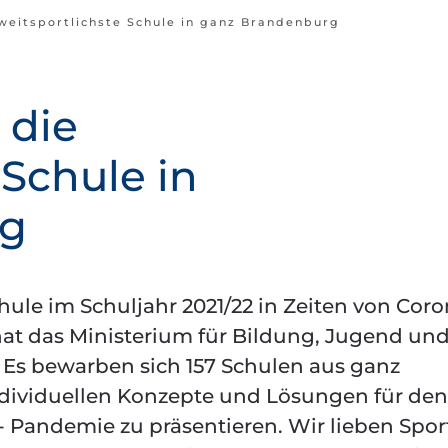
weitsportlichste Schule in ganz Brandenburg
 die
 Schule in
rg
chule im Schuljahr 2021/22 in Zeiten von Cor
t das Ministerium für Bildung, Jugend un
 Es bewarben sich 157 Schulen aus ganz
dividuellen Konzepte und Lösungen für den
 Pandemie zu präsentieren. Wir lieben Spor