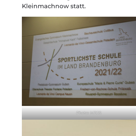
Kleinmachnow statt.
Photo: MBJS