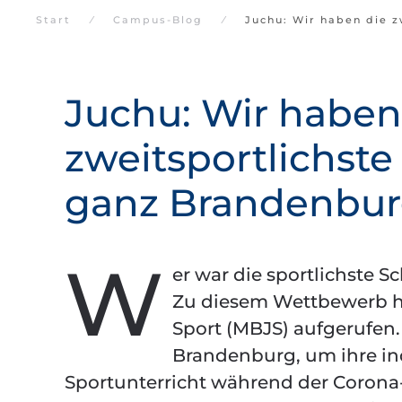
Start
Campus-Blog
Juchu: Wir haben die z
Juchu: Wir haben
zweitsportlichste
ganz Brandenbu
W
er war die sportlichste S
Zu diesem Wettbewerb ha
Sport (MBJS) aufgerufen.
Brandenburg, um ihre in
Sportunterricht während der Corona-