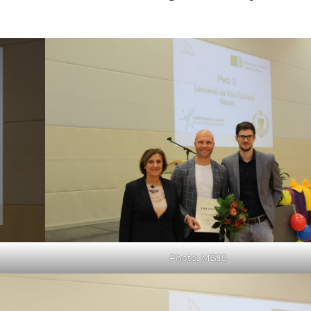
Photo: MBJS