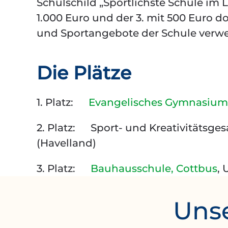
Schulschild „Sportlichste Schule im L
1.000 Euro und der 3. mit 500 Euro do
und Sportangebote der Schule verw
Die Plätze
1. Platz:
Evangelisches Gymnasium
2. Platz: Sport- und Kreativitätsg
(Havelland)
3. Platz:
Bauhausschule, Cottbus
,
Unse