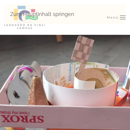
Zum Hauptinhalt springen
Menü