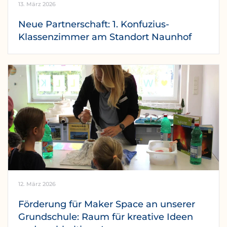
13. März 2026
Neue Partnerschaft: 1. Konfuzius-
Klassenzimmer am Standort Naunhof
12. März 2026
Förderung für Maker Space an unserer
Grundschule: Raum für kreative Ideen