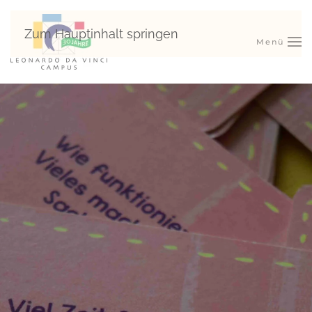
Zum Hauptinhalt springen
Menü