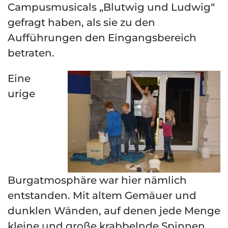
Campusmusicals „Blutwig und Ludwig“
gefragt haben, als sie zu den
Aufführungen den Eingangsbereich
betraten.
Eine
urige
Burgatmosphäre war hier nämlich
entstanden. Mit altem Gemäuer und
dunklen Wänden, auf denen jede Menge
kleine und große krabbelnde Spinnen