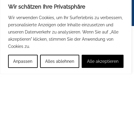
Geschlechter.
Wir schätzen Ihre Privatsphäre
Wir verwenden Cookies, um Ihr Surferlebnis zu verbessern,
personalisierte Anzeigen oder Inhalte einzusetzen und
unseren Datenverkehr zu analysieren. Wenn Sie auf „Alle
akzeptieren" klicken, stimmen Sie der Anwendung von
Cookies zu.
Anpassen
Alles ablehnen
Alle akzeptieren
© Leonardo da Vinci Campus Nauen
2026