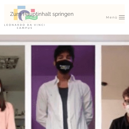
Zum Hauptinhalt springen
Menü