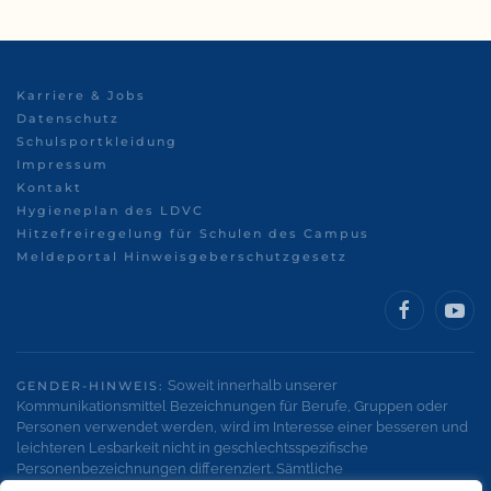
Karriere & Jobs
Datenschutz
Schulsportkleidung
Impressum
Kontakt
Hygieneplan des LDVC
Hitzefreiregelung für Schulen des Campus
Meldeportal Hinweisgeberschutzgesetz
Soweit innerhalb unserer
GENDER-HINWEIS:
Kommunikationsmittel Bezeichnungen für Berufe, Gruppen oder
Personen verwendet werden, wird im Interesse einer besseren und
leichteren Lesbarkeit nicht in geschlechtsspezifische
Personenbezeichnungen differenziert. Sämtliche
Personenbezeichnungen gelten gleichermaßen für alle