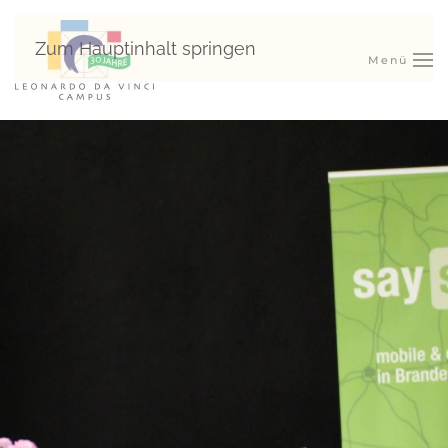
Zum Hauptinhalt springen
Menü