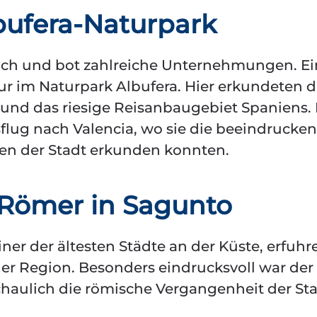
bufera-Naturpark
ch und bot zahlreiche Unternehmungen. Ei
ur im Naturpark Albufera. Hier erkundeten d
 und das riesige Reisanbaugebiet Spaniens.
sflug nach Valencia, wo sie die beeindrucke
ben der Stadt erkunden konnten.
 Römer in Sagunto
ner der ältesten Städte an der Küste, erfuhr
der Region. Besonders eindrucksvoll war der
haulich die römische Vergangenheit der St