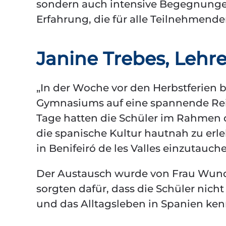
sondern auch intensive Begegnungen
Erfahrung, die für alle Teilnehmend
Janine Trebes, Lehr
„In der Woche vor den Herbstferien b
Gymnasiums auf eine spannende Reise
Tage hatten die Schüler im Rahmen 
die spanische Kultur hautnah zu erle
in Benifeiró de les Valles einzutauch
Der Austausch wurde von Frau Wunder
sorgten dafür, dass die Schüler nich
und das Alltagsleben in Spanien ke