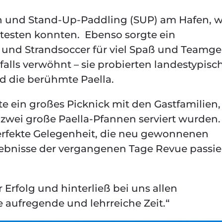
n und Stand-Up-Paddling (SUP) am Hafen, w
 testen konnten. Ebenso sorgte ein
 und Strandsoccer für viel Spaß und Teamgei
alls verwöhnt – sie probierten landestypisc
d die berühmte Paella.
e ein großes Picknick mit den Gastfamilien,
 zwei große Paella-Pfannen serviert wurden.
perfekte Gelegenheit, die neu gewonnenen
lebnisse der vergangenen Tage Revue passi
 Erfolg und hinterließ bei uns allen
 aufregende und lehrreiche Zeit.“