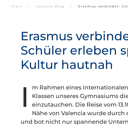
Start
Campus-Blog
Erasmus verbindet: Un
Erasmus verbinde
Schüler erleben 
Kultur hautnah
I
m Rahmen eines internationalen 
Klassen unseres Gymnasiums die 
einzutauchen. Die Reise vom 13.10
Nähe von Valencia wurde durch 
und bot nicht nur spannende Unter