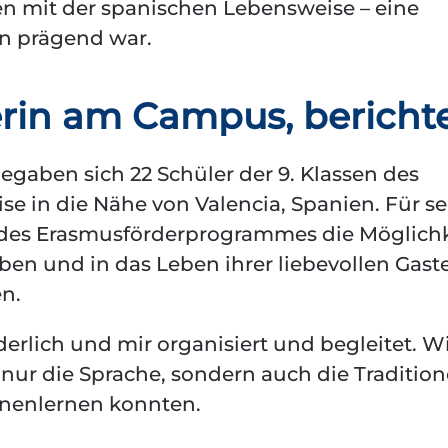
 mit der spanischen Lebensweise – eine
en prägend war.
erin am Campus, bericht
egaben sich 22 Schüler der 9. Klassen des
 in die Nähe von Valencia, Spanien. Für s
des Erasmusförderprogrammes die Möglichk
ben und in das Leben ihrer liebevollen Gast
en.
lich und mir organisiert und begleitet. W
t nur die Sprache, sondern auch die Traditio
nnenlernen konnten.