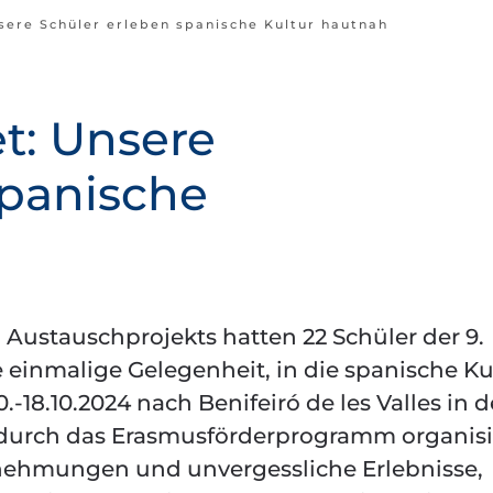
sere Schüler erleben spanische Kultur hautnah
t: Unsere
spanische
Austauschprojekts hatten 22 Schüler der 9.
einmalige Gelegenheit, in die spanische Ku
.-18.10.2024 nach Benifeiró de les Valles in d
durch das Erasmusförderprogramm organisi
nehmungen und unvergessliche Erlebnisse,