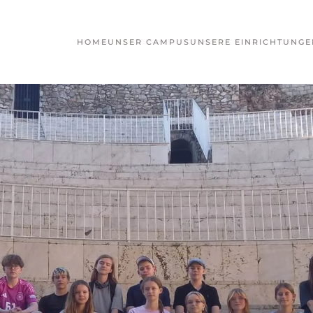
HOME
UNSER CAMPUS
UNSERE EINRICHTUNGE