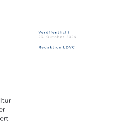
Veröffentlicht
23. Oktober 2024
Redaktion LDVC
ltur
er
ert