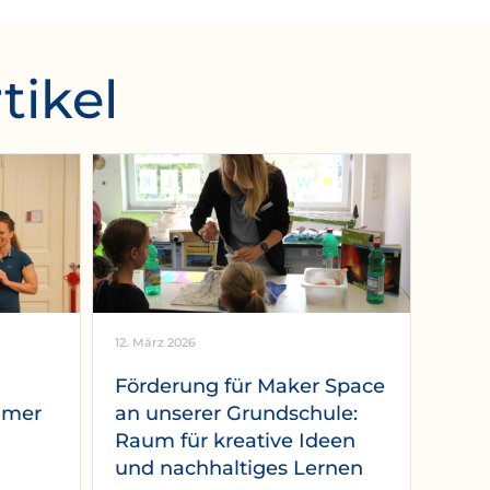
tikel
12. März 2026
Förderung für Maker Space
mmer
an unserer Grundschule:
Raum für kreative Ideen
und nachhaltiges Lernen