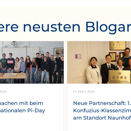
re neusten Blogar
2026
13. März 2026
machen mit beim
Neue Partnerschaft: 1.
nationalen Pi-Day
Konfuzius-Klassenzi
am Standort Naunhof