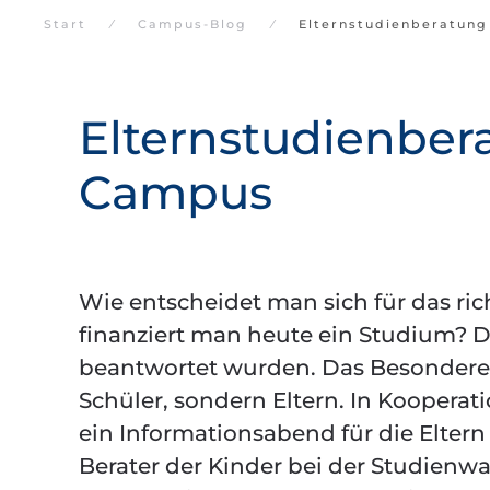
Start
Campus-Blog
Elternstudienberatun
Elternstudienbe
Campus
Wie entscheidet man sich für das ri
finanziert man heute ein Studium? Da
beantwortet wurden. Das Besondere:
Schüler, sondern Eltern. In Kooper
ein Informationsabend für die Eltern
Berater der Kinder bei der Studienwa