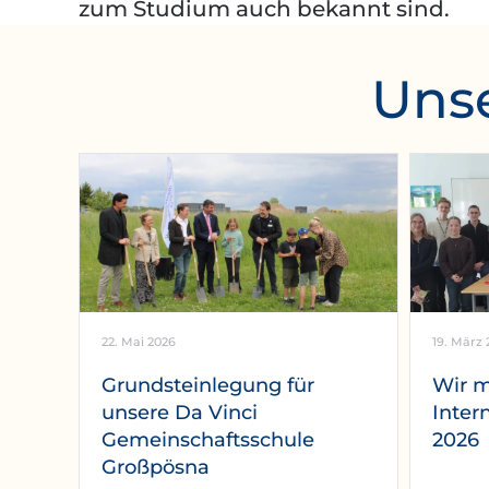
zum Studium auch bekannt sind.
Unse
22. Mai 2026
19. März 
Grundsteinlegung für
Wir 
unsere Da Vinci
Inter
Gemeinschaftsschule
2026
Großpösna