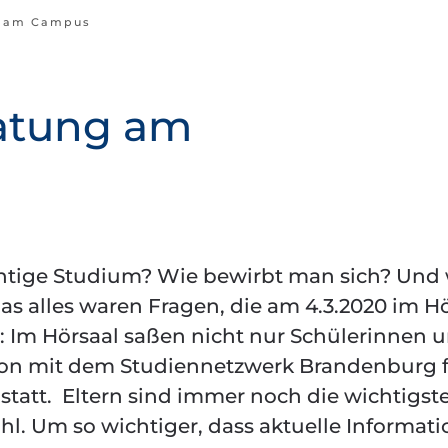
g am Campus
ratung am
chtige Studium? Wie bewirbt man sich? Und
s alles waren Fragen, die am 4.3.2020 im H
 Im Hörsaal saßen nicht nur Schülerinnen 
ation mit dem Studiennetzwerk Brandenburg 
 statt. Eltern sind immer noch die wichtigst
hl. Um so wichtiger, dass aktuelle Informat