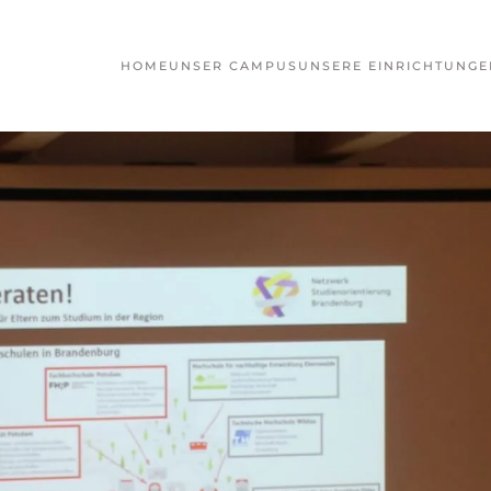
HOME
UNSER CAMPUS
UNSERE EINRICHTUNGE