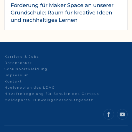
Förderung für Maker Space an unserer
Grundschule: Raum für kreative Ideen
und nachhaltiges Lernen
Karriere & Jobs
Datenschutz
Schulsportkleidung
Impressum
Kontakt
Hygieneplan des LDVC
Hitzefreiregelung für Schulen des Campus
Meldeportal Hinweisgeberschutzgesetz