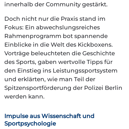
innerhalb der Community gestärkt.
Doch nicht nur die Praxis stand im
Fokus: Ein abwechslungsreiches
Rahmenprogramm bot spannende
Einblicke in die Welt des Kickboxens.
Vorträge beleuchteten die Geschichte
des Sports, gaben wertvolle Tipps für
den Einstieg ins Leistungssportsystem
und erklärten, wie man Teil der
Spitzensportförderung der Polizei Berlin
werden kann.
Impulse aus Wissenschaft und
Sportpsychologie