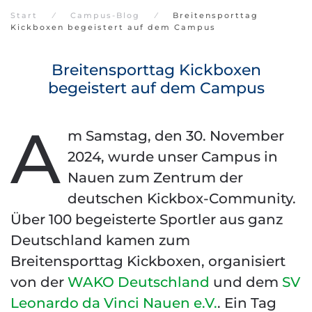
Start
Campus-Blog
Breitensporttag
Kickboxen begeistert auf dem Campus
Breitensporttag Kickboxen
begeistert auf dem Campus
A
m Samstag, den 30. November
2024, wurde unser Campus in
Nauen zum Zentrum der
deutschen Kickbox-Community.
Über 100 begeisterte Sportler aus ganz
Deutschland kamen zum
Breitensporttag Kickboxen, organisiert
von der
WAKO Deutschland
und dem
SV
Leonardo da Vinci Nauen e.V.
. Ein Tag