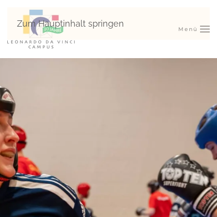
Zum Hauptinhalt springen
Menü