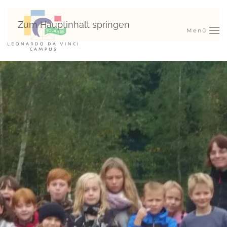
Zum Hauptinhalt springen
Menü